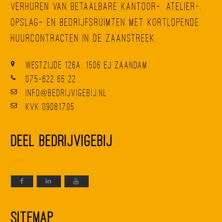
verhuren van betaalbare kantoor-, atelier-,
opslag- en bedrijfsruimten met kortlopende
huurcontracten in de Zaanstreek.
Westzijde 126A, 1506 EJ Zaandam
075-622 65 22
info@bedrijvigebij.nl
KvK 09081705
Deel BedrijvigeBij
Sitemap