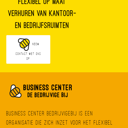
Flexibel op maat
verhuren van kantoor-
en bedrijfsruimten
Neem
contact met ons
op
Business Center BedrijvigeBij is een
organisatie die zich inzet voor het flexibel