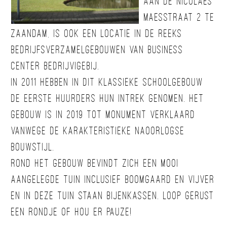
aan de Nicolaes
Maesstraat 2 te
Zaandam, is ook een locatie in de reeks
bedrijfsverzamelgebouwen van Business
Center BedrijvigeBij.
In 2011 hebben in dit klassieke schoolgebouw
de eerste huurders hun intrek genomen. Het
gebouw is in 2019 tot monument verklaard
vanwege de karakteristieke naoorlogse
bouwstijl.
Rond het gebouw bevindt zich een mooi
aangelegde tuin inclusief boomgaard en vijver
en in deze tuin staan bijenkassen. Loop gerust
een rondje of hou er pauze!