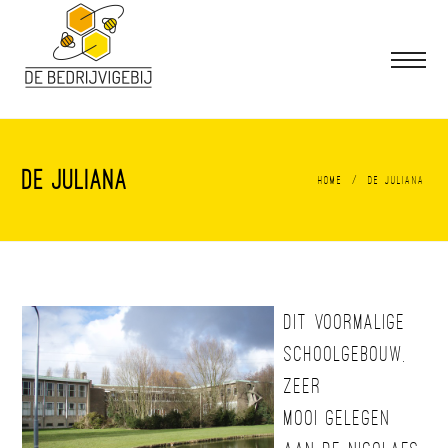
De Juliana
/
Home
De Juliana
Dit voormalige
schoolgebouw,
zeer
mooi gelegen