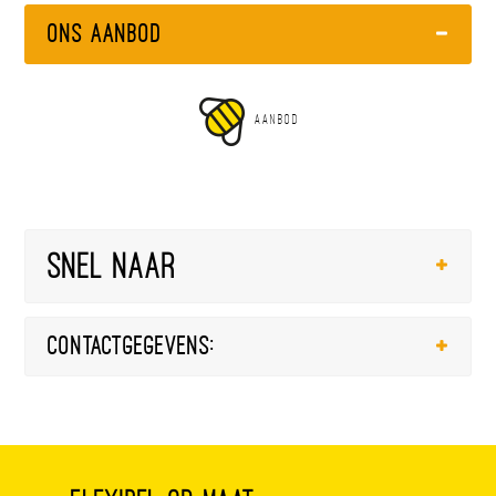
Ons Aanbod
AANBOD
Snel naar
Contactgegevens: