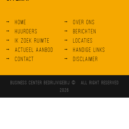
Home
Over ons
Huurders
Berichten
Ik zoek ruimte
Locaties
Actueel aanbod
Handige links
Contact
Disclaimer
Business Center BedrijvigeBij © All right reserved
2026