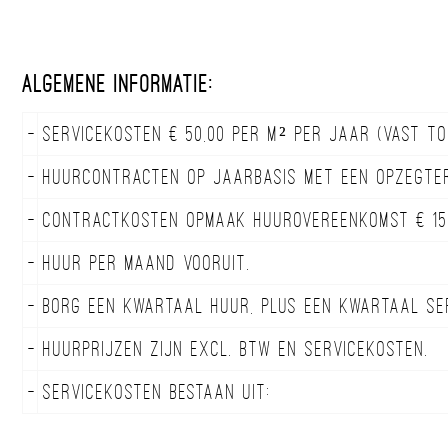
Algemene informatie:
-
Servicekosten € 50,00 per m² per jaar (vast tot
-
Huurcontracten op jaarbasis met een opzegter
-
Contractkosten opmaak huurovereenkomst € 150
-
Huur per maand vooruit.
-
Borg een kwartaal huur, plus een kwartaal se
-
Huurprijzen zijn excl. BTW en servicekosten.
-
Servicekosten bestaan uit: