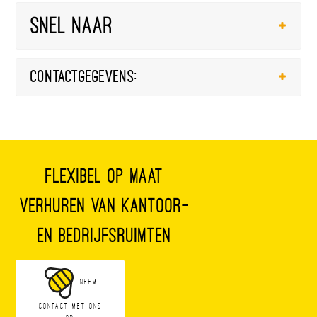
Snel naar
Contactgegevens:
Flexibel op maat
verhuren van kantoor-
en bedrijfsruimten
Neem
contact met ons